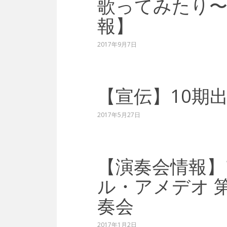
歌ってみたり〜
報】
2017年9月7日
【宣伝】10期
2017年5月27日
【演奏会情報】
ル・アメデオ 
奏会
2017年1月2日