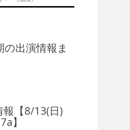
G
CONTACT
期の出演情報ま
【8/13(日)
17a】