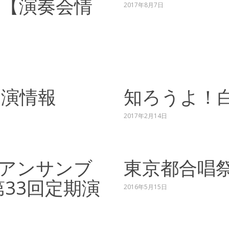
【演奏会情
2017年8月7日
出演情報
知ろうよ！
2017年2月14日
アンサンブ
東京都合唱
第33回定期演
2016年5月15日