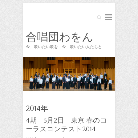
Search
合唱団わをん
今、歌いたい歌を 今、歌いたい人たちと
2014年
4期 3月2日 東京 春のコ
ーラスコンテスト2014