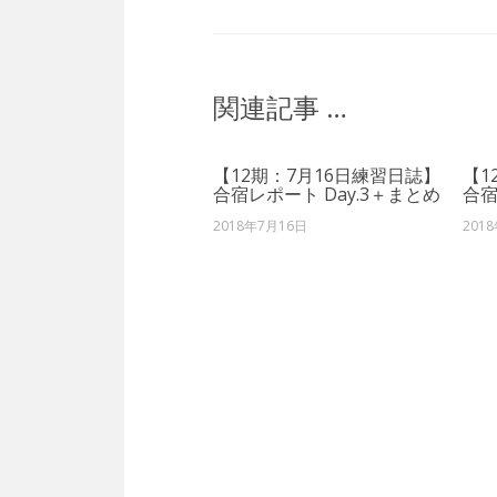
関連記事 …
【12期：7月16日練習日誌】
【1
合宿レポート Day.3＋まとめ
合宿
2018年7月16日
201