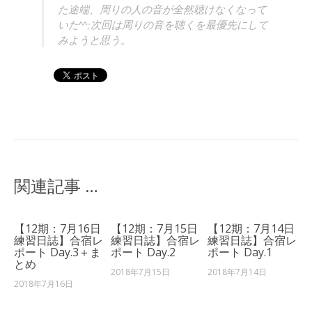
た途端、周りの人の音が全然聴けなくなって
いた^^;次回は周りの音を聴くを最優先にして
みようと思う。
関連記事 …
【12期：7月16日
【12期：7月15日
【12期：7月14日
練習日誌】合宿レ
練習日誌】合宿レ
練習日誌】合宿レ
ポート Day.3＋ま
ポート Day.2
ポート Day.1
とめ
2018年7月15日
2018年7月14日
2018年7月16日