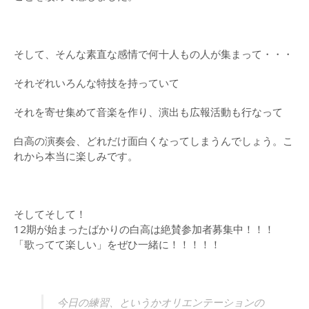
そして、そんな素直な感情で何十人もの人が集まって・・・
それぞれいろんな特技を持っていて
それを寄せ集めて音楽を作り、演出も広報活動も行なって
白高の演奏会、どれだけ面白くなってしまうんでしょう。こ
れから本当に楽しみです。
そしてそして！
12期が始まったばかりの白高は絶賛参加者募集中！！！
「歌ってて楽しい」をぜひ一緒に！！！！！
今日の練習、というかオリエンテーションの