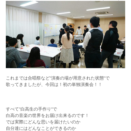
これまでは合唱祭など”演奏の場が用意された状態”で
歌ってきましたが、今回は！初の単独演奏会！！
すべて”白高生の手作り”で
白高の音楽の世界をお届け出来るのです！
では実際にどんな思いを届けたいのか
自分達にはどんなことができるのか